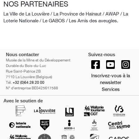
NOS PARTENAIRES
La Ville de La Louvière / La Province de Hainaut / AWAP / La
Loterie Nationale / Le GABOS / Les Amis des aveugles.
Nous contacter
Suivez-nous
Musée de la Mine et du Développement
Durable du Bois-du-Luc
Rue Saint-Patrice 2B
Inscrivez-vous à la
7110 La Louvière (Belgique)
newsletter
Tél.
+32 (0)64 28 20 00
N° d'entreprise BE0425617588
Services
Avec le soutien de