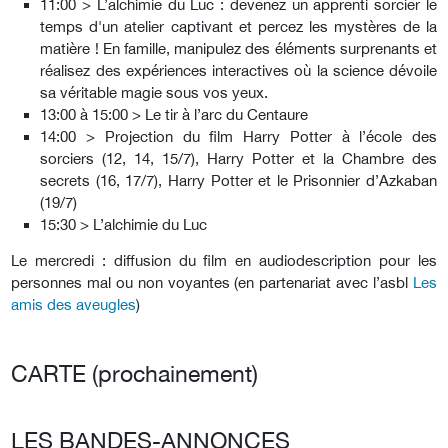
11:00 > L’alchimie du Luc : devenez un apprenti sorcier le
temps d'un atelier captivant et percez les mystères de la
matière ! En famille, manipulez des éléments surprenants et
réalisez des expériences interactives où la science dévoile
sa véritable magie sous vos yeux.
13:00 à 15:00 > Le tir à l’arc du Centaure
14:00 >
Projection du film Harry Potter à l’école des
sorciers (12, 14, 15/7), Harry Potter et la Chambre des
secrets (16, 17/7), Harry Potter et le Prisonnier d’Azkaban
(19/7)
15:30 > L’alchimie du Luc
Le mercredi
: diffusion du film en audiodescription pour les
personnes mal ou non voyantes (en partenariat avec l’asbl
Les
amis des aveugles
)
CARTE (prochainement)
LES BANDES-ANNONCES