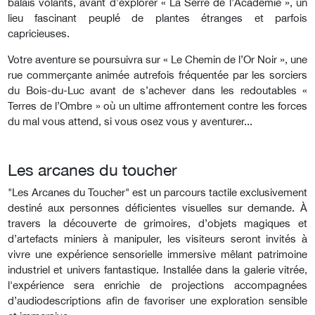
balais volants, avant d’explorer « La Serre de l’Académie », un
lieu fascinant peuplé de plantes étranges et parfois
capricieuses.
Votre aventure se poursuivra sur « Le Chemin de l’Or Noir », une
rue commerçante animée autrefois fréquentée par les sorciers
du Bois-du-Luc avant de s’achever dans les redoutables «
Terres de l’Ombre » où un ultime affrontement contre les forces
du mal vous attend, si vous osez vous y aventurer...
Les arcanes du toucher
"Les Arcanes du Toucher" est un parcours tactile exclusivement
destiné aux personnes déficientes visuelles sur demande. À
travers la découverte de grimoires, d’objets magiques et
d’artefacts miniers à manipuler, les visiteurs seront invités à
vivre une expérience sensorielle immersive mêlant patrimoine
industriel et univers fantastique. Installée dans la galerie vitrée,
l'expérience sera enrichie de projections accompagnées
d’audiodescriptions afin de favoriser une exploration sensible