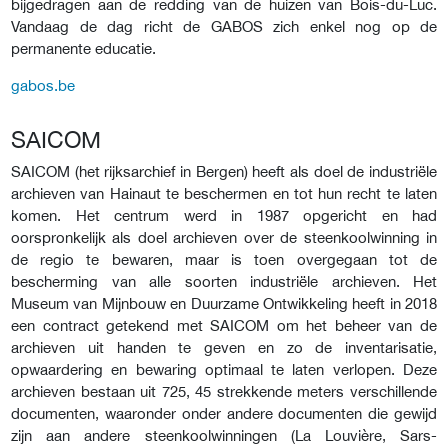
bijgedragen aan de redding van de huizen van Bois-du-Luc.
Vandaag de dag richt de GABOS zich enkel nog op de
permanente educatie.
gabos.be
SAICOM
SAICOM (het rijksarchief in Bergen) heeft als doel de industriële
archieven van Hainaut te beschermen en tot hun recht te laten
komen. Het centrum werd in 1987 opgericht en had
oorspronkelijk als doel archieven over de steenkoolwinning in
de regio te bewaren, maar is toen overgegaan tot de
bescherming van alle soorten industriële archieven. Het
Museum van Mijnbouw en Duurzame Ontwikkeling heeft in 2018
een contract getekend met SAICOM om het beheer van de
archieven uit handen te geven en zo de inventarisatie,
opwaardering en bewaring optimaal te laten verlopen. Deze
archieven bestaan uit 725, 45 strekkende meters verschillende
documenten, waaronder onder andere documenten die gewijd
zijn aan andere steenkoolwinningen (La Louvière, Sars-