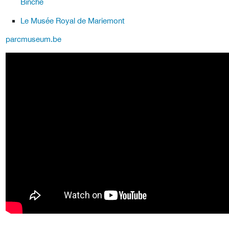
Binche
Le Musée Royal de Mariemont
parcmuseum.be