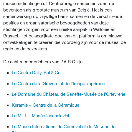
museumstichtingen uit Centrumregio samen en voert de
boventoon als grootste museum van België. Het is een
samenwerking op vrijwillige basis samen en de verschillende
posities en organisatorische bevoegdheden van deze
stichtingen zorgen voor een unieke aanpak in Wallonië en
Brussel. Het belangrijkste doel van dit platform is om nieuwe
ontwikkelingen te creëren die voordelig zijn voor de musea, de
regio en de bezoekers.
De acht medeoprichters van P.A.R.C zijn:
Le Centre Daily-Bul & Co
Le Centre de la Gravure et de l’Image imprimée
Le Domaine du Château de Seneffe-Musée de l’Orfèvrerie
Keramis – Centre de la Céramique
Le MiLL – Musée Ianchelevici
Le Musée International du Carnaval et du Masque de