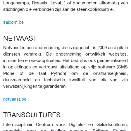
Longchamps, Ressaix, Leval...) of documenten afkomstig van
stichtingen die verbonden zijn aan de steenkoolindustrie.
saicom.be
NETVAAST
Netvaast is een onderneming die is opgericht in 2009 en digitale
diensten verstrekt. De onderneming ontwikkelt websites,
intranetten en webapplicaties. Het bedrijf is ook gespecialiseerd
in opleidingen en vertrouwt uitsluitend op vrije software (CMS
Plone of de taal Python) om de onafhankelijkheid,
duurzaamheid en technische kwaliteit van elk van zijn
verwezenlijkingen te garanderen.
netvaast.be
TRANSCULTURES
Interdisciplinair Centrum voor Digitale- en Geluidsculturen,
opgericht door de huidige directeur, Philippe Franck.