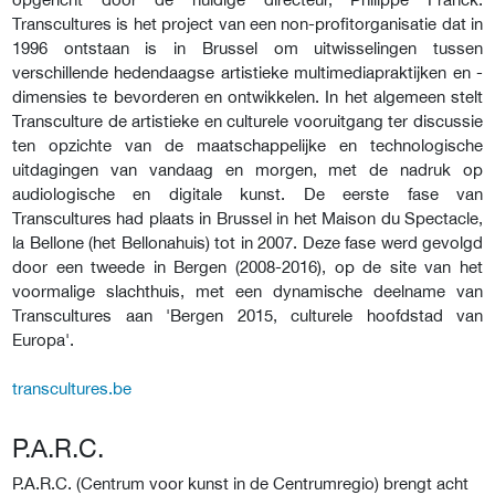
Transcultures is het project van een non-profitorganisatie dat in
1996 ontstaan is in Brussel om uitwisselingen tussen
verschillende hedendaagse artistieke multimediapraktijken en -
dimensies te bevorderen en ontwikkelen. In het algemeen stelt
Transculture de artistieke en culturele vooruitgang ter discussie
ten opzichte van de maatschappelijke en technologische
uitdagingen van vandaag en morgen, met de nadruk op
audiologische en digitale kunst. De eerste fase van
Transcultures had plaats in Brussel in het Maison du Spectacle,
la Bellone (het Bellonahuis) tot in 2007. Deze fase werd gevolgd
door een tweede in Bergen (2008-2016), op de site van het
voormalige slachthuis, met een dynamische deelname van
Transcultures aan 'Bergen 2015, culturele hoofdstad van
Europa'.
transcultures.be
P.A.R.C.
P.A.R.C. (Centrum voor kunst in de Centrumregio) brengt acht