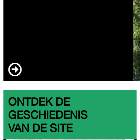
ONTDEK DE
GESCHIEDENIS
VAN DE SITE