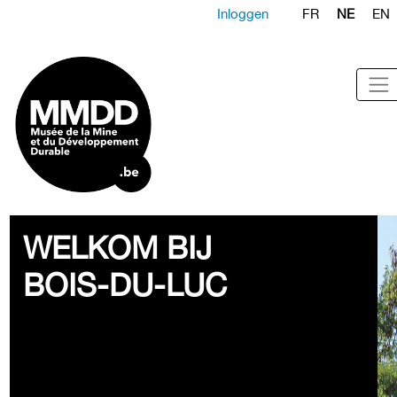
Inloggen
FR
NE
EN
WELKOM BIJ
BOIS-DU-LUC