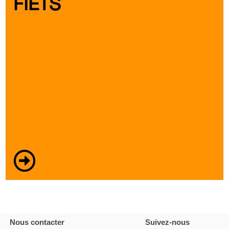
FIETS
Nous contacter
Suivez-nous