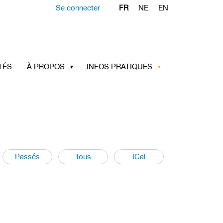
Se connecter
FR
NE
EN
TÉS
À PROPOS
INFOS PRATIQUES
Passés
Tous
iCal