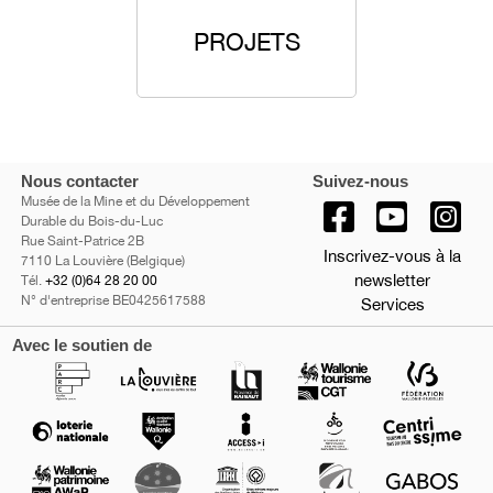
PROJETS
Nous contacter
Suivez-nous
Musée de la Mine et du Développement
Durable du Bois-du-Luc
Rue Saint-Patrice 2B
Inscrivez-vous à la
7110 La Louvière (Belgique)
newsletter
Tél.
+32 (0)64 28 20 00
N° d'entreprise BE0425617588
Services
Avec le soutien de