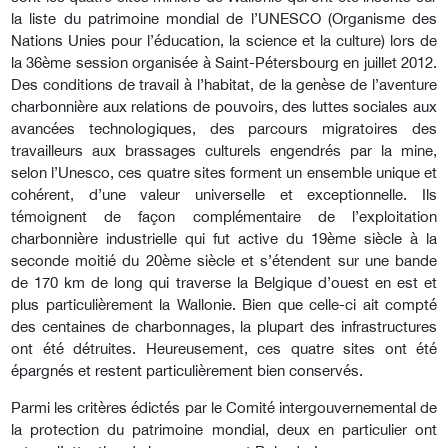
la liste du patrimoine mondial de l’UNESCO (Organisme des
Nations Unies pour l’éducation, la science et la culture) lors de
la 36ème session organisée à Saint-Pétersbourg en juillet 2012.
Des conditions de travail à l’habitat, de la genèse de l’aventure
charbonnière aux relations de pouvoirs, des luttes sociales aux
avancées technologiques, des parcours migratoires des
travailleurs aux brassages culturels engendrés par la mine,
selon l’Unesco, ces quatre sites forment un ensemble unique et
cohérent, d’une valeur universelle et exceptionnelle. Ils
témoignent de façon complémentaire de l’exploitation
charbonnière industrielle qui fut active du 19ème siècle à la
seconde moitié du 20ème siècle et s’étendent sur une bande
de 170 km de long qui traverse la Belgique d’ouest en est et
plus particulièrement la Wallonie. Bien que celle-ci ait compté
des centaines de charbonnages, la plupart des infrastructures
ont été détruites. Heureusement, ces quatre sites ont été
épargnés et restent particulièrement bien conservés.
Parmi les critères édictés par le Comité intergouvernemental de
la protection du patrimoine mondial, deux en particulier ont