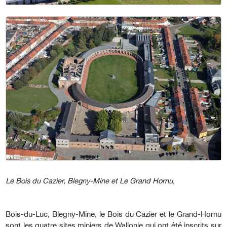
Le Bois du Cazier, Blegny-Mine et Le Grand Hornu,
Bois-du-Luc, Blegny-Mine, le Bois du Cazier et le Grand-Hornu
sont les quatre sites miniers de Wallonie qui ont été inscrits sur