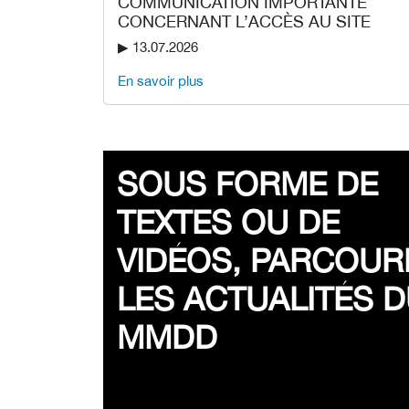
COMMUNICATION IMPORTANTE
CONCERNANT L’ACCÈS AU SITE
▶︎ 13.07.2026
En savoir plus
SOUS FORME DE
TEXTES OU DE
VIDÉOS, PARCOUR
LES ACTUALITÉS 
MMDD