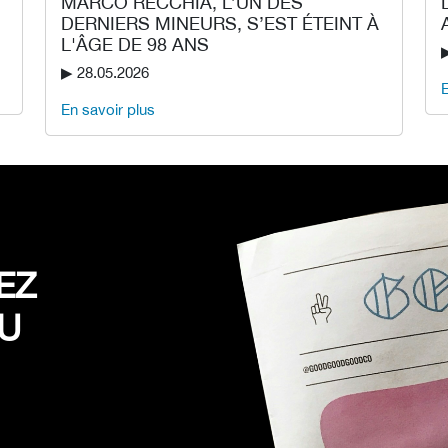
MARCO RECCHIA, L’UN DES
DERNIERS MINEURS, S’EST ÉTEINT À
L'ÂGE DE 98 ANS
▶
▶︎ 28.05.2026
E
En savoir plus
EZ
DU