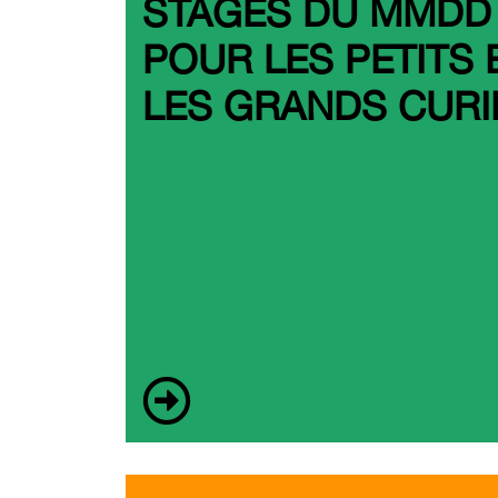
STAGES DU MMDD
POUR LES PETITS 
LES GRANDS CURI