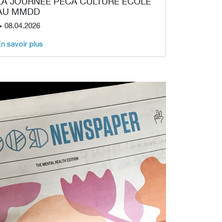
LA JOURNÉE PECA CULTURE ÉCOLE
AU MMDD
︎ 08.04.2026
n savoir plus