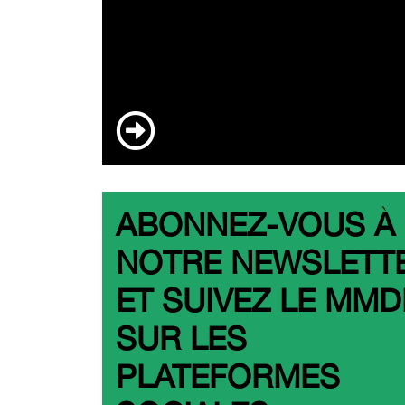
ABONNEZ-VOUS À
NOTRE NEWSLETT
ET SUIVEZ LE MM
SUR LES
PLATEFORMES