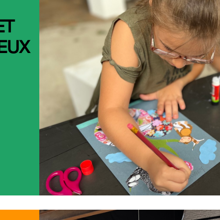
ET
EUX