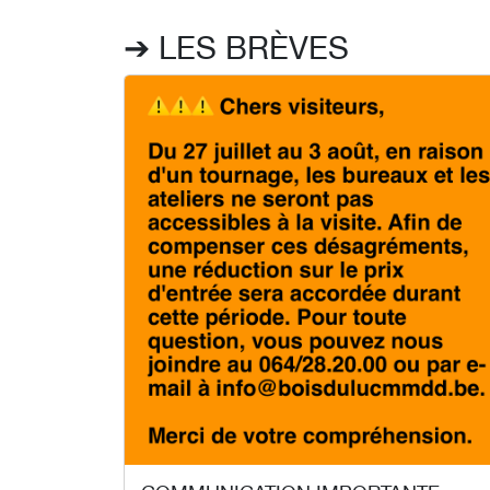
➔ LES BRÈVES