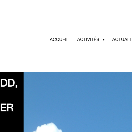
ACCUEIL
ACTIVITÉS
ACTUALI
DD,
IER