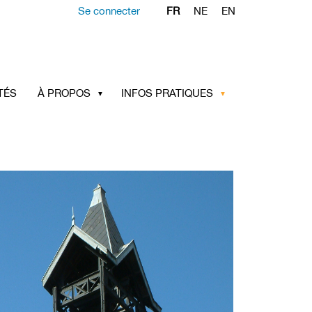
Se connecter
FR
NE
EN
TÉS
À PROPOS
INFOS PRATIQUES