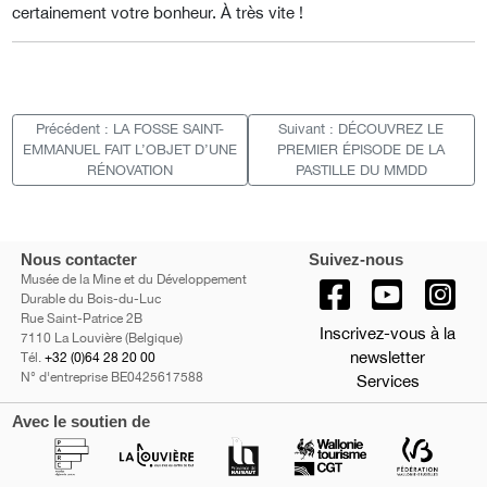
certainement votre bonheur. À très vite !
Précédent : LA FOSSE SAINT-
Suivant : DÉCOUVREZ LE
EMMANUEL FAIT L’OBJET D’UNE
PREMIER ÉPISODE DE LA
RÉNOVATION
PASTILLE DU MMDD
Nous contacter
Suivez-nous
Musée de la Mine et du Développement
Durable du Bois-du-Luc
Rue Saint-Patrice 2B
Inscrivez-vous à la
7110 La Louvière (Belgique)
newsletter
Tél.
+32 (0)64 28 20 00
N° d'entreprise BE0425617588
Services
Avec le soutien de