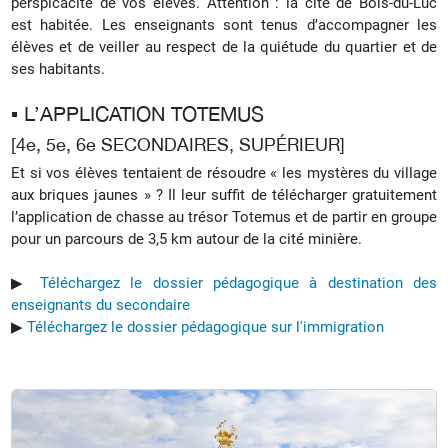
perspicacité de vos élèves.
Attention : la cité de Bois-du-Luc
est habitée. Les enseignants sont tenus d’accompagner les
élèves et de veiller au respect de la quiétude du quartier et de
ses habitants.
▪︎ L’APPLICATION TOTEMUS
[4e, 5e, 6e SECONDAIRES, SUPÉRIEUR]
Et si vos élèves tentaient de résoudre « les mystères du village
aux briques jaunes » ? Il leur suffit de télécharger gratuitement
l’application de chasse au trésor Totemus et de partir en groupe
pour un parcours de 3,5 km autour de la cité minière.
▶︎
Téléchargez le dossier pédagogique à destination des
enseignants du secondaire
▶︎
Téléchargez le dossier pédagogique sur l'immigration