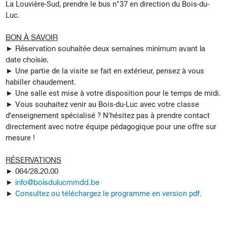
La Louvière-Sud, prendre le bus n°37 en direction du Bois-du-
Luc.
BON À SAVOIR
►
Réservation souhaitée deux semaines minimum avant la
date choisie.
►
Une partie de la visite se fait en extérieur, pensez à vous
habiller chaudement.
►
Une salle est mise à votre disposition pour le temps de midi.
►
Vous souhaitez venir au Bois-du-Luc avec votre classe
d’enseignement spécialisé ? N’hésitez pas à prendre contact
directement avec notre équipe pédagogique pour une offre sur
mesure !
RÉSERVATIONS
►
064/28.20.00
►
info@boisdulucmmdd.be
►
Consultez ou téléchargez le programme en version pdf.