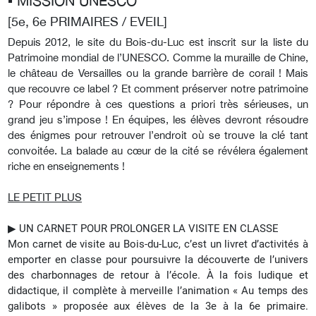
▪︎ MISSION UNESCO
[5e, 6e PRIMAIRES / EVEIL]
Depuis 2012, le site du Bois-du-Luc est inscrit sur la liste du
Patrimoine mondial de l’UNESCO. Comme la muraille de Chine,
le château de Versailles ou la grande barrière de corail ! Mais
que recouvre ce label ? Et comment préserver notre patrimoine
? Pour répondre à ces questions a priori très sérieuses, un
grand jeu s’impose ! En équipes, les élèves devront résoudre
des énigmes pour retrouver l’endroit où se trouve la clé tant
convoitée. La balade au cœur de la cité se révélera également
riche en enseignements !
LE PETIT PLUS
▶︎
UN CARNET POUR PROLONGER LA VISITE EN CLASSE
Mon carnet de visite au Bois-du-Luc, c’est un livret d’activités à
emporter en classe pour poursuivre la découverte de l’univers
des charbonnages de retour à l’école. À la fois ludique et
didactique, il complète à merveille l’animation « Au temps des
galibots » proposée aux élèves de la 3e à la 6e primaire.