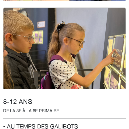
8-12 ANS
DE LA 3E À LA 6E PRIMAIRE
▪︎ AU TEMPS DES GALIBOTS