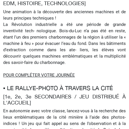
EDM, HISTOIRE, TECHNOLOGIES]
Une animation à la découverte des anciennes machines et de
leurs principes techniques !
La Révolution industrielle a été une période de grande
inventivité tech- nologique. Bois-du-Luc n’a pas été en reste,
étant l’un des premiers charbonnages de la région à utiliser la «
machine à feu » pour évacuer l’eau du fond. Dans les bâtiments
d’extraction comme dans les ate- liers, les élèves vont
découvrir quelques machines emblématiques et la multiplicité
des savoir-faire du charbonnage.
POUR COMPLÉTER VOTRE JOURNÉE
▪︎ LE RALLYE-PHOTO À TRAVERS LA CITÉ
[1e, 2e, 3e SECONDAIRES / JEU DISTRIBUÉ À
L'ACCUEIL]
En autonomie avec votre classe, lancez-vous à la recherche des
lieux emblématiques de la cité minière à l’aide des photos-
indices ! Un jeu qui fait appel au sens de l’observation et à la