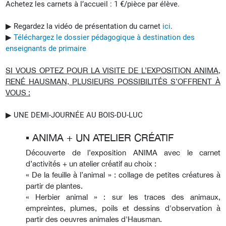
Achetez les carnets à l’accueil : 1 €/pièce par élève.
▶︎ Regardez la vidéo de présentation du carnet
ici
.
▶︎
Téléchargez le dossier pédagogique à destination des
enseignants de primaire
SI VOUS OPTEZ POUR LA VISITE DE L’EXPOSITION ANIMA,
RENÉ HAUSMAN, PLUSIEURS POSSIBILITÉS S’OFFRENT À
VOUS :
▶︎ UNE DEMI-JOURNÉE AU BOIS-DU-LUC
▪︎ ANIMA + UN ATELIER CRÉATIF
Découverte de l’exposition ANIMA avec le carnet
d’activités + un atelier créatif au choix :
« De la feuille à l’animal » : collage de petites créatures à
partir de plantes.
« Herbier animal » : sur les traces des animaux,
empreintes, plumes, poils et dessins d'observation à
partir des oeuvres animales d'Hausman.