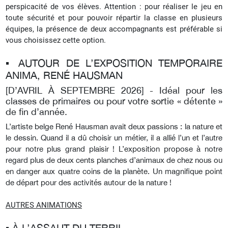
perspicacité de vos élèves.
Attention : pour réaliser le jeu en
toute sécurité et pour pouvoir répartir la classe en plusieurs
équipes, la présence de deux accompagnants est préférable si
vous choisissez cette option.
▪︎ AUTOUR DE L’EXPOSITION TEMPORAIRE
ANIMA, RENÉ HAUSMAN
[D’AVRIL À SEPTEMBRE 2026] -
Idéal pour les
classes de primaires ou pour votre sortie « détente »
de fin d’année.
L’artiste belge René Hausman avait deux passions : la nature et
le dessin. Quand il a dû choisir un métier, il a allié l’un et l’autre
pour notre plus grand plaisir ! L’exposition propose à notre
regard plus de deux cents planches d’animaux de chez nous ou
en danger aux quatre coins de la planète. Un magnifique point
de départ pour des activités autour de la nature !
AUTRES ANIMATIONS
▪︎ À L’ASSAUT DU TERRIL