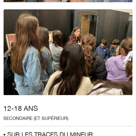
12-18 ANS
SECONDAIRE (ET SUPÉRIEUR)
▪︎ SUR LES TRACES DU MINEUR