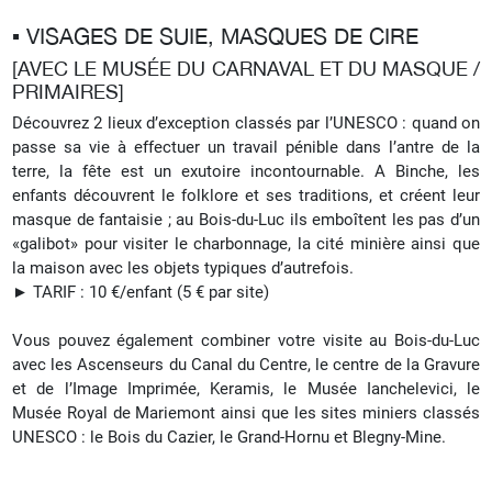
▪︎ VISAGES DE SUIE, MASQUES DE CIRE
[AVEC LE MUSÉE DU CARNAVAL ET DU MASQUE /
PRIMAIRES]
Découvrez 2 lieux d’exception classés par l’UNESCO : quand on
passe sa vie à effectuer un travail pénible dans l’antre de la
terre, la fête est un exutoire incontournable. A Binche, les
enfants découvrent le folklore et ses traditions, et créent leur
masque de fantaisie ; au Bois-du-Luc ils emboîtent les pas d’un
«galibot» pour visiter le charbonnage, la cité minière ainsi que
la maison avec les objets typiques d’autrefois.
► TARIF : 10 €/enfant (5 € par site)
Vous pouvez également combiner votre visite au Bois-du-Luc
avec les Ascenseurs du Canal du Centre, le centre de la Gravure
et de l’Image Imprimée, Keramis, le Musée Ianchelevici, le
Musée Royal de Mariemont ainsi que les sites miniers classés
UNESCO : le Bois du Cazier, le Grand-Hornu et Blegny-Mine.