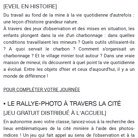
[EVEIL EN HISTOIRE]
Du travail au fond de la mine à la vie quotidienne d’autrefois :
une leçon d’histoire grandeur nature.
À travers des jeux d’observation et des mises en situation, les
enfants plongent dans la vie d’un charbonnage : dans quelles
conditions travaillaient les mineurs ? Quels outils utilisaient-ils
? A quoi servait le charbon ? Comment s’organisait un
charbonnage ? Et le village minier tout autour ? Dans une vraie
maison de mineur, ils découvrent à quel point la vie quotidienne
a évolué. Entre les objets d’hier et ceux d’aujourd’hui, il y a un
monde de différence !
POUR COMPLÉTER VOTRE JOURNÉE
▪︎ LE RALLYE-PHOTO À TRAVERS LA CITÉ
[JEU GRATUIT DISTRIBUÉ À L'ACCUEIL]
En autonomie avec votre classe, lancez-vous à la recherche des
lieux emblématiques de la cité minière à l’aide des photos-
indices ! Un jeu qui fait appel au sens de l’observation et à la