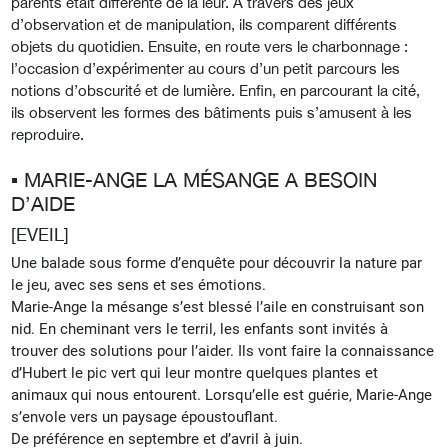
parents était différente de la leur. A travers des jeux
d’observation et de manipulation, ils comparent différents
objets du quotidien. Ensuite, en route vers le charbonnage :
l’occasion d’expérimenter au cours d’un petit parcours les
notions d’obscurité et de lumière. Enfin, en parcourant la cité,
ils observent les formes des bâtiments puis s’amusent à les
reproduire.
▪︎ MARIE-ANGE LA MÉSANGE A BESOIN
D’AIDE
[EVEIL]
Une balade sous forme d’enquête pour découvrir la nature par
le jeu, avec ses sens et ses émotions.
Marie-Ange la mésange s’est blessé l’aile en construisant son
nid. En
cheminant vers le terril, les enfants sont invités à
trouver des solutions pour l’aider. Ils vont faire la connaissance
d’Hubert le pic vert qui leur montre quelques plantes et
animaux qui nous entourent. Lorsqu’elle est guérie, Marie-Ange
s’envole vers un paysage époustouflant.
De préférence en septembre et d’avril à juin.