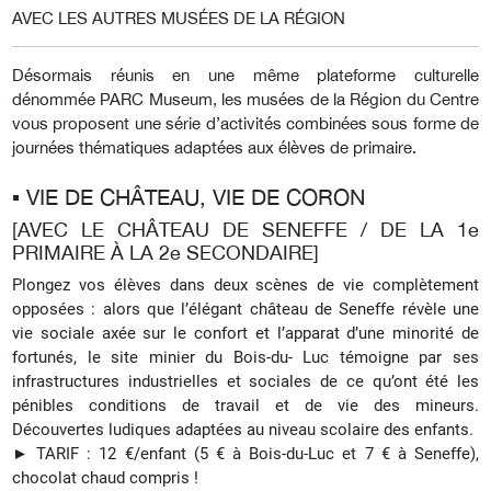
AVEC LES AUTRES MUSÉES DE LA RÉGION
Désormais réunis en une même plateforme culturelle
dénommée PARC Museum, les musées de la Région du Centre
vous proposent une série d’activités combinées sous forme de
journées thématiques adaptées aux élèves de primaire.
▪︎ VIE DE CHÂTEAU, VIE DE CORON
[AVEC LE CHÂTEAU DE SENEFFE / DE LA 1e
PRIMAIRE À LA 2e SECONDAIRE]
Plongez vos élèves dans deux scènes de vie complètement
opposées : alors que l’élégant château de Seneffe révèle une
vie sociale axée sur le confort et l’apparat d’une minorité de
fortunés, le site minier du Bois-du- Luc témoigne par ses
infrastructures industrielles et sociales de ce qu’ont été les
pénibles conditions de travail et de vie des mineurs.
Découvertes ludiques adaptées au niveau scolaire des enfants.
► TARIF : 12 €/enfant (5 € à Bois-du-Luc et 7 € à Seneffe),
chocolat chaud compris !