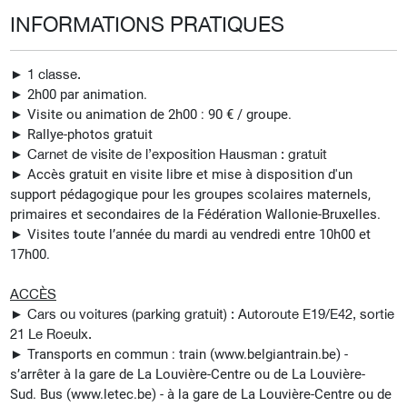
INFORMATIONS PRATIQUES
► 1 classe.
► 2h00 par animation.
► Visite ou animation de 2h00 : 90 € / groupe.
►
Rallye-photos gratuit
►
Carnet de visite de l’exposition Hausman : gratuit
► Accès gratuit en visite libre et mise à disposition d'un
support pédagogique pour les groupes scolaires maternels,
primaires et secondaires de la Fédération Wallonie-Bruxelles.
► Visites t
oute l’année du mardi au vendredi entre 10h00 et
17h00.
ACCÈS
►
Cars ou voitures (parking gratuit) : Autoroute E19/E42, sortie
21 Le Roeulx.
►
Transports en commun : t
rain (www.belgiantrain.be) -
s’arrêter à la gare de La Louvière-Centre ou de La Louvière-
Sud.
Bus (www.letec.be) - à la gare de La Louvière-Centre ou de