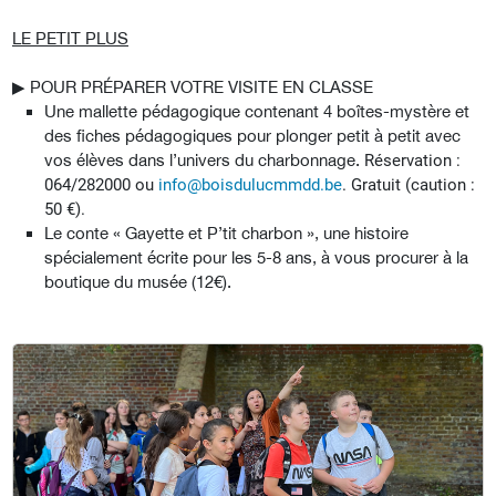
LE PETIT PLUS
▶︎ POUR PRÉPARER VOTRE VISITE EN CLASSE
Une mallette pédagogique contenant 4 boîtes-mystère et
des fiches pédagogiques pour plonger petit à petit avec
vos élèves dans l’univers du charbonnage.
Réservation :
064/282000 ou
info@boisdulucmmdd.be
. Gratuit (caution :
50 €).
Le conte « Gayette et P’tit charbon », une histoire
spécialement écrite pour les 5-8 ans, à vous procurer à la
boutique du musée (12€).