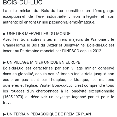
BOIS-DU-LUC
Le site minier du Bois-du-Luc constitue un témoignage
exceptionnel de l’ère industrielle ; son intégrité et son
authenticité en font un lieu patrimonial emblématique.
▶︎ UNE DES MERVEILLES DU MONDE
Avec les trois autres sites miniers majeurs de Wallonie : le
Grand-Hornu, le Bois du Cazier et Blegny-Mine, Bois-du-Luc est
inscrit au Patrimoine mondial par l’UNESCO depuis 2012.
▶︎ UN VILLAGE MINIER UNIQUE EN EUROPE
Bois-du-Luc est caractérisé par son village minier conservé
dans sa globalité, depuis ses bâtiments industriels jusqu’à son
école en pas- sant par l’hospice, le kiosque, les maisons
ouvrières et l’église. Visiter Bois-du-Luc, c’est comprendre tous
les rouages d’un charbonnage à la longévité exceptionnelle
(1685-1973) et découvrir un paysage façonné par et pour le
travail.
▶︎ UN TERRAIN PÉDAGOGIQUE DE PREMIER PLAN