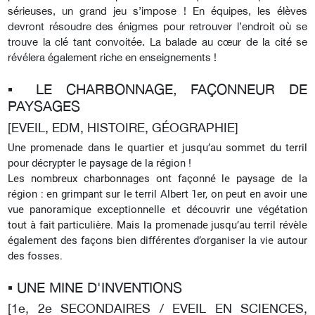
sérieuses, un grand jeu s’impose ! En équipes, les élèves
devront résoudre des énigmes pour retrouver l’endroit où se
trouve la clé tant convoitée. La balade au cœur de la cité se
révélera également riche en enseignements !
▪︎ LE CHARBONNAGE, FAÇONNEUR DE
PAYSAGES
[EVEIL, EDM, HISTOIRE, GÉOGRAPHIE]
Une promenade dans le quartier et jusqu’au sommet du terril
pour décrypter le paysage de la région !
Les nombreux charbonnages ont façonné le paysage de la
région : en grimpant sur le terril Albert 1er, on peut en avoir une
vue panoramique exceptionnelle et découvrir une végétation
tout à fait particulière. Mais la promenade jusqu’au terril révèle
également des façons bien différentes d’organiser la vie autour
des fosses.
▪︎ UNE MINE D'INVENTIONS
[1e, 2e SECONDAIRES / EVEIL EN SCIENCES,