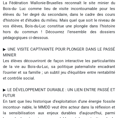
La Fédération Wallonie-Bruxelles reconnaît le site minier du
Bois-du- Luc comme lieu de visite incontournable pour les
élèves du 1er degré du secondaire, dans le cadre des cours
d’histoire et d’études du milieu.
Mais quel que soit le niveau de
vos élèves, Bois-du-Luc constitue une plongée dans l’histoire
hors du commun !
Découvrez l’ensemble des dossiers
pédagogiques ci-dessous.
▶︎ UNE VISITE CAPTIVANTE POUR PLONGER DANS LE PASSÉ
MINIER
Les élèves découvriront de façon interactive les particularités
de la vie au Bois-du-Luc, sa politique paternaliste encadrant
l’ouvrier et sa famille ; un subtil jeu d’équilibre entre rentabilité
et contrôle social.
▶︎ LE DÉVELOPPEMENT DURABLE : UN LIEN ENTRE PASSÉ ET
FUTUR
En tant que lieu historique d’exploitation d’une énergie fossile
incontour- nable, le MMDD veut être acteur dans la réflexion et
la sensibilisation aux enjeux durables d’aujourd’hui, parmi