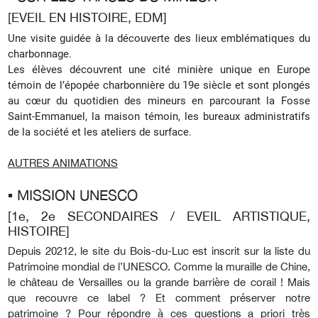
[EVEIL EN HISTOIRE, EDM]
Une visite guidée à la découverte des lieux emblématiques du
charbonnage.
Les élèves découvrent une cité minière unique en Europe
témoin de l’épopée charbonnière du 19e siècle et sont plongés
au cœur du quotidien des mineurs en parcourant la Fosse
Saint-Emmanuel, la maison témoin, les bureaux administratifs
de la société et les ateliers de surface.
AUTRES ANIMATIONS
▪︎ MISSION UNESCO
[1e, 2e SECONDAIRES / EVEIL ARTISTIQUE,
HISTOIRE]
Depuis 20212, le site du Bois-du-Luc est inscrit sur la liste du
Patrimoine mondial de l’UNESCO. Comme la muraille de Chine,
le château de Versailles ou la grande barrière de corail ! Mais
que recouvre ce label ? Et comment préserver notre
patrimoine ? Pour répondre à ces questions a priori très