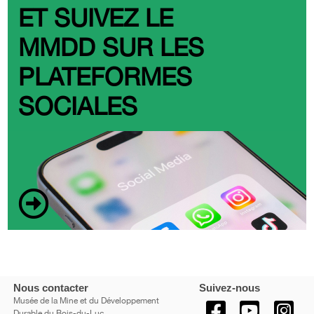
ET SUIVEZ LE
MMDD SUR LES
PLATEFORMES
SOCIALES
Nous contacter
Suivez-nous
Musée de la Mine et du Développement
Durable du Bois-du-Luc