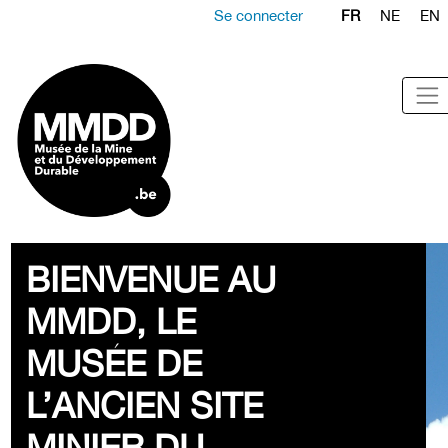
Se connecter
FR
NE
EN
BIENVENUE AU
MMDD, LE
MUSÉE DE
L’ANCIEN SITE
MINIER DU