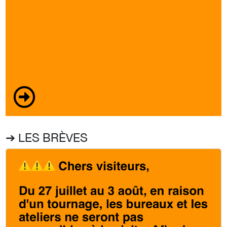
➔ LES BRÈVES