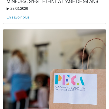
MINEURS, S’EST ÉTEINT À L'ÂGE DE 98 ANS
▶︎ 28.05.2026
En savoir plus