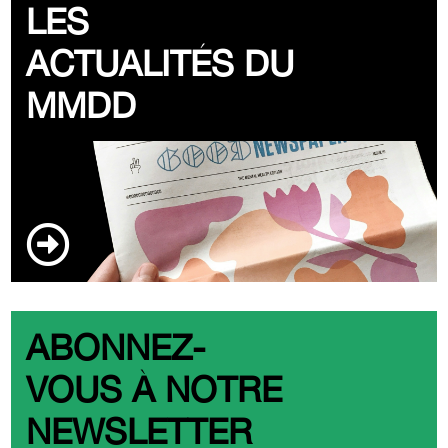
LES
ACTUALITÉS DU
MMDD
ABONNEZ-
VOUS À NOTRE
NEWSLETTER