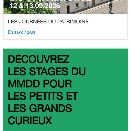
LES JOURNÉES DU PATRIMOINE
En savoir plus
DÉCOUVREZ
LES STAGES DU
MMDD POUR
LES PETITS ET
LES GRANDS
CURIEUX