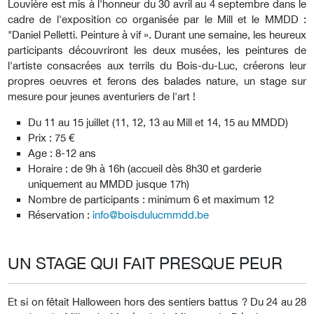
Louvière est mis à l'honneur du 30 avril au 4 septembre dans le
cadre de l'exposition co organisée par le Mill et le MMDD :
"Daniel Pelletti. Peinture à vif ». Durant une semaine, les heureux
participants découvriront les deux musées, les peintures de
l'artiste consacrées aux terrils du Bois-du-Luc, créerons leur
propres oeuvres et ferons des balades nature, un stage sur
mesure pour jeunes aventuriers de l'art !
Du 11 au 15 juillet (11, 12, 13 au Mill et 14, 15 au MMDD)
Prix : 75 €
Age : 8-12 ans
Horaire : de 9h à 16h (accueil dès 8h30 et garderie
uniquement au MMDD jusque 17h)
Nombre de participants : minimum 6 et maximum 12
Réservation :
info@boisdulucmmdd.be
UN STAGE QUI FAIT PRESQUE PEUR
Et si on fêtait Halloween hors des sentiers battus ? Du 24 au 28