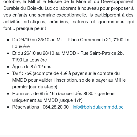
octobre, le Mill et le Musée de la Mine et du Développement
Durable du Bois-du Luc collaborent à nouveau pour proposer à
vos enfants une semaine exceptionnelle. Ils participeront à des
activités artistiques, créatives, natures et gourmandes qui
font... presque peur !
Du 24/10 au 25/10 au Mill - Place Communale 21, 7100 La
Louvière
Et du 26/10 au 28/10 au MMDD - Rue Saint-Patrice 2b,
7190 La Louvière
Âge : de 8 à 12 ans
Tarif : 75€ (acompte de 45€ à payer sur le compte du
MMDD pour valider l'inscription, solde à payer au Mill le
premier jour du stage)
Horaires : de 9h à 16h (accueil dès 8h30 - garderie
uniquement au MMDD jusque 17h)
Réservations : 064.28.20.00 -
info@boisdulucmmdd.be