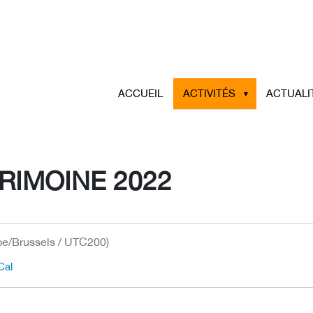
ACCUEIL
ACTIVITÉS
ACTUALI
RIMOINE 2022
pe/Brussels / UTC200)
Cal