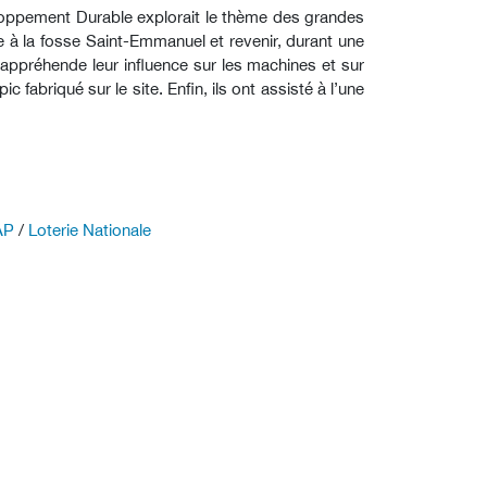
loppement Durable explorait le thème des grandes
ée à la fosse Saint-Emmanuel et revenir, durant une
pu appréhende leur influence sur les machines et sur
fabriqué sur le site. Enfin, ils ont assisté à l’une
AP
/
Loterie Nationale