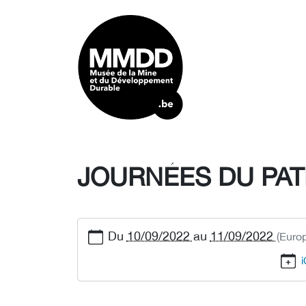
JOURNÉES DU PAT
Du
10/09/2022
au
11/09/2022
(Euro
i