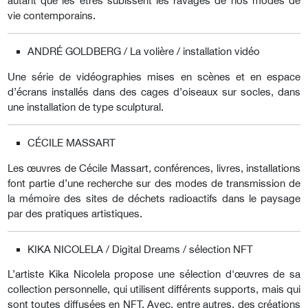
autant que les êtres subissent les ravages de nos modes de
vie contemporains.
ANDRÉ GOLDBERG / La volière / installation vidéo
Une série de vidéographies mises en scènes et en espace
d’écrans installés dans des cages d’oiseaux sur socles, dans
une installation de type sculptural.
CÉCILE MASSART
Les œuvres de Cécile Massart, conférences, livres, installations
font partie d’une recherche sur des modes de transmission de
la mémoire des sites de déchets radioactifs dans le paysage
par des pratiques artistiques.
KIKA NICOLELA / Digital Dreams / sélection NFT
L’artiste Kika Nicolela propose une sélection d'œuvres de sa
collection personnelle, qui utilisent différents supports, mais qui
sont toutes diffusées en NFT. Avec, entre autres, des créations