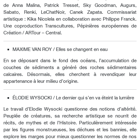
de Anna Malina, Patrick Tresset, Sky Goodman, Augurs,
Sabato, Renki, LeChatNoir, Canek Zapata. Commissariat
artistique : Kika Nicolela en collaboration avec Philippe Franck.
Une coproduction Transcultures, Pépinières européennes de
Création / ARTour – Central.
MAXIME VAN ROY / Elles se changent en eau
En se déposant dans le fond des océans, l’accumulation de
couches de sédiments a généré des roches sédimentaires
calcaires. Désormais, elles cherchent à revendiquer leur
appartenance à leur milieu d’origine.
ÉLODIE WYSOCKI / Le dernier qui s’en va éteint la lumière
Le travail d’Elodie Wysocki questionne des notions d’altérité.
Peuplée de créatures, sa recherche artistique se nourrit de
récits, de mythes et de l’Histoire. Particulièrement intéressée
par les figures monstrueuses, les déchues et les bannies, elle
explore les marges pour mieux questionner les normes de nos