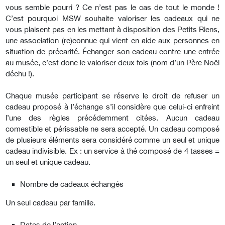
vous semble pourri ? Ce n’est pas le cas de tout le monde !
C’est pourquoi MSW souhaite valoriser les cadeaux qui ne
vous plaisent pas en les mettant à disposition des Petits Riens,
une association (re)connue qui vient en aide aux personnes en
situation de précarité. Échanger son cadeau contre une entrée
au musée, c’est donc le valoriser deux fois (nom d’un Père Noël
déchu !).
Chaque musée participant se réserve le droit de refuser un
cadeau proposé à l’échange s’il considère que celui-ci enfreint
l’une des règles précédemment citées. Aucun cadeau
comestible et périssable ne sera accepté. Un cadeau composé
de plusieurs éléments sera considéré comme un seul et unique
cadeau indivisible. Ex : un service à thé composé de 4 tasses =
un seul et unique cadeau.
Nombre de cadeaux échangés
Un seul cadeau par famille.
Dates de l’action