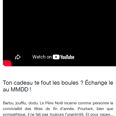
Ton cadeau te fout les boules ? Échange le
au MMDD !
Barbu, joufflu, dodu. Le Père Noël incarne comme personne la
convivialité des fêtes de fin d’année. Pourtant, bien que
sympathique, il ne fait pas toujours l’unanimité. Et pour cause...