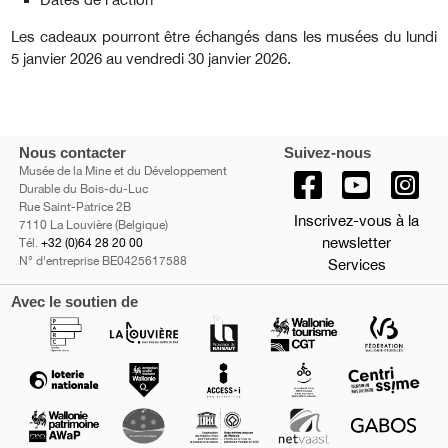
Les cadeaux pourront être échangés dans les musées du lundi
5 janvier 2026 au vendredi 30 janvier 2026.
Nous contacter
Suivez-nous
Musée de la Mine et du Développement
Durable du Bois-du-Luc
Rue Saint-Patrice 2B
Inscrivez-vous à la
7110 La Louvière (Belgique)
newsletter
Tél.
+32 (0)64 28 20 00
N° d'entreprise BE0425617588
Services
Avec le soutien de