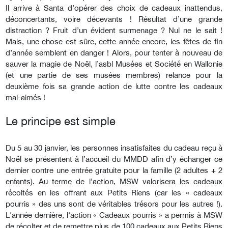
Il arrive à Santa d’opérer des choix de cadeaux inattendus,
déconcertants, voire décevants ! Résultat d’une grande
distraction ? Fruit d’un évident surmenage ? Nul ne le sait !
Mais, une chose est sûre, cette année encore, les fêtes de fin
d’année semblent en danger ! Alors, pour tenter à nouveau de
sauver la magie de Noël, l’asbl Musées et Société en Wallonie
(et une partie de ses musées membres) relance pour la
deuxième fois sa grande action de lutte contre les cadeaux
mal-aimés !
Le principe est simple
Du 5 au 30 janvier, les personnes insatisfaites du cadeau reçu à
Noël se présentent à l’accueil du MMDD afin d’y échanger ce
dernier contre une entrée gratuite pour la famille (2 adultes + 2
enfants). Au terme de l’action, MSW valorisera les cadeaux
récoltés en les offrant aux Petits Riens (car les « cadeaux
pourris » des uns sont de véritables trésors pour les autres !).
L'année dernière, l'action « Cadeaux pourris » a permis à MSW
de récolter et de remettre plus de 100 cadeaux aux Petits Riens