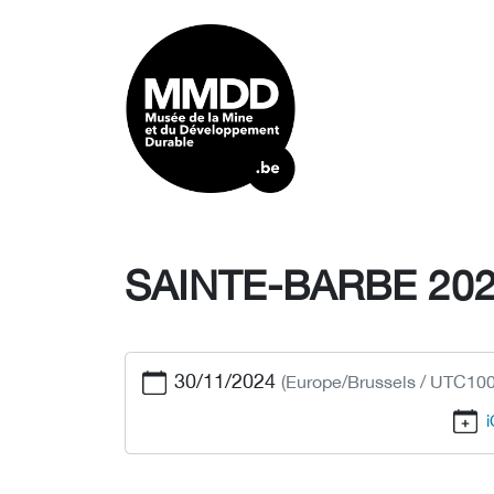
SAINTE-BARBE 20
30/11/2024
(Europe/Brussels / UTC100
i