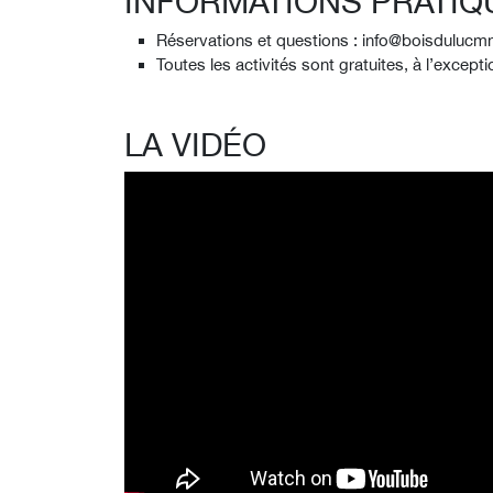
INFORMATIONS PRATIQ
Réservations et questions : info@boisduluc
Toutes les activités sont gratuites, à l’except
LA VIDÉO