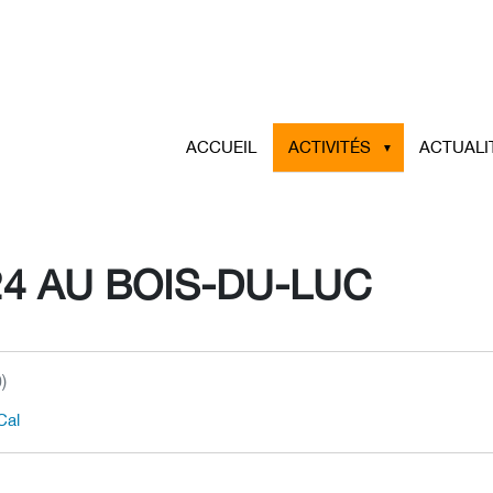
ACCUEIL
ACTIVITÉS
ACTUALI
24 AU BOIS-DU-LUC
)
Cal