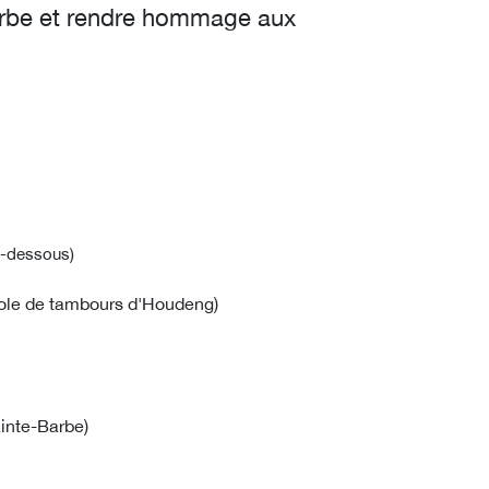
arbe et rendre hommage aux
ci-dessous)
cole de tambours d'Houdeng
)
ainte-Barbe
)