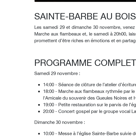
SAINTE-BARBE AU BOI
Les samedi 29 et dimanche 30 novembre, venez viv
Marche aux flambeaux et, le samedi à 20h00, lais
promettent d’être riches en émotions et en partag
PROGRAMME COMPLE
Samedi 29 novembre :
14:00 - Séance de clôture de l’atelier d’écritu
18:00 - Marche aux flambeaux rythmée par l
l'Amicale du souvenir des Gueules Noires et H
19:00 - Petite restauration sur le parvis de l’é
20:00 - Concert gospel par le groupe vocal La 
Dimanche 30 novembre :
10:00 - Messe à l’église Sainte-Barbe suivie 