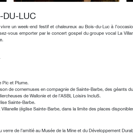
S-DU-LUC
re un week-end festif et chaleureux au Bois-du-Luc à l’occasion d
sez-vous emporter par le concert gospel du groupe vocal La Villa
e.
T
re Pic et Plume.
e son de cornemuses en compagnie de Sainte-Barbe, des géants du
iercheuses de Wallonie et de l’ASBL Loisirs IncluS.
glise Sainte-Barbe.
Villanelle (église Sainte-Barbe, dans la limite des places disponibl
du verre de l’amitié au Musée de la Mine et du Développement Durab