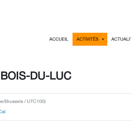
ACCUEIL
ACTIVITÉS
ACTUALI
 BOIS-DU-LUC
pe/Brussels / UTC100)
Cal