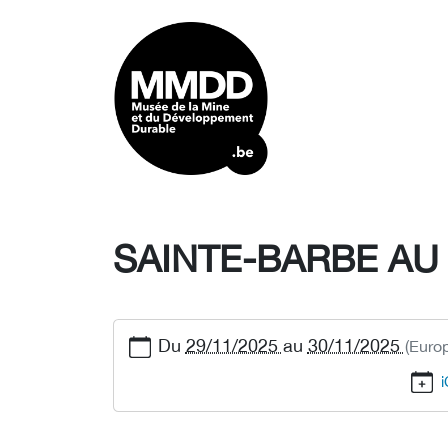
SAINTE-BARBE AU
Du
29/11/2025
au
30/11/2025
(Euro
i