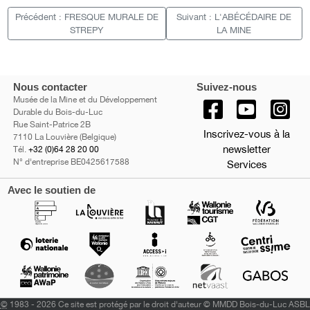
Précédent : FRESQUE MURALE DE
Suivant : L'ABÉCÉDAIRE DE
STREPY
LA MINE
Nous contacter
Suivez-nous
Musée de la Mine et du Développement
Durable du Bois-du-Luc
Rue Saint-Patrice 2B
Inscrivez-vous à la
7110 La Louvière (Belgique)
newsletter
Tél.
+32 (0)64 28 20 00
N° d'entreprise BE0425617588
Services
Avec le soutien de
©
1983 - 2026 Ce site est protégé par le droit d'auteur © MMDD Bois-du-Luc ASBL