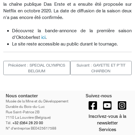
la chaîne publique Das Erste et a ensuite été proposée sur
Netflix en octobre 2020. La date de diffusion de la saison deux
n'a pas encore été confirmée.
Découvrez la bande-annonce de la première saison
d'Oktoberfest
ici
.
Le site reste accessible au public durant le tournage.
Précédent : SPECIAL OLYMPICS
Suivant : GAYETTE ET P’TIT
BELGIUM
CHARBON
Nous contacter
Suivez-nous
Musée de la Mine et du Développement
Durable du Bois-du-Luc
Rue Saint-Patrice 2B
Inscrivez-vous à la
7110 La Louvière (Belgique)
newsletter
Tél.
+32 (0)64 28 20 00
N° d'entreprise BE0425617588
Services