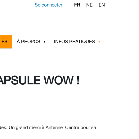
Se connecter
FR
NE
EN
TÉS
À PROPOS
INFOS PRATIQUES
APSULE WOW !
odes. Un grand merci à Antenne Centre pour sa