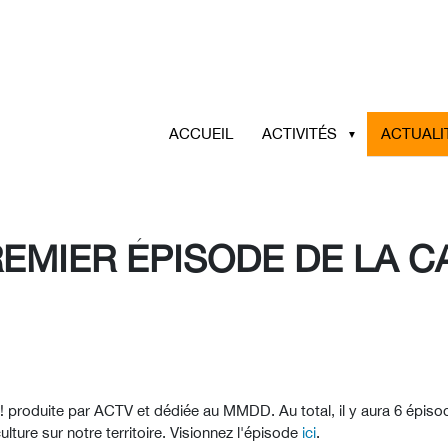
ACCUEIL
ACTIVITÉS
ACTUALI
EMIER ÉPISODE DE LA C
 produite par ACTV et dédiée au MMDD. Au total, il y aura 6 épis
ture sur notre territoire. Visionnez l'épisode
ici
.