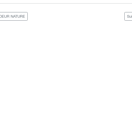
NDEUR NATURE
Su